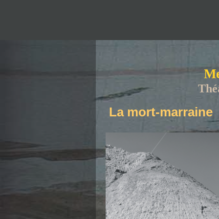
Me
Thé
La mort-marraine